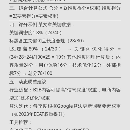
三、综合计算公式 总分 = Σ(维度得分×权重) 维度得分
= Σ(要素得分×要素权重)
四、评分示例 某文章关键数据：
关键词密度1.8%（24/40）
标题含主关键词且长度合规（28/30）
LSI覆盖80%（24/30） → 关键词优化得分 =
(24+28+24)/100×25 = 19分 其他维度同理计算后： 内
容质量24分 + 用户体验16分 + 技术优化12分 + 外部指
标7分 → 总分78/100
五、动态调整建议
行业适配：B2B内容可提高”信息深度”权重，电商内容
增加”技术优化”权重
算法迭代：每季度根据Google算法更新调整要素权重
（如2023年EEAT权重提升）
工具推荐：