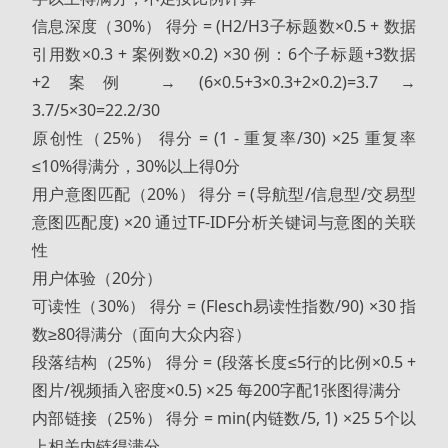
信息深度（30%） 得分 = (H2/H3子标题数×0.5 + 数据
引用数×0.3 + 案例数×0.2) ×30 例：6个子标题+3数据
+2案例 → (6×0.5+3×0.3+2×0.2)=3.7 →
3.7/5×30=22.2/30
原创性（25%） 得分 = (1 - 重复率/30) ×25 重复率
≤10%得满分，30%以上得0分
用户意图匹配（20%） 得分 = (导航型/信息型/交易型
意图匹配度) ×20 通过TF-IDF分析关键词与意图的关联
性
用户体验（20分）
可读性（30%） 得分 = (Flesch易读性指数/90) ×30 指
数≥80得满分（面向大众内容）
段落结构（25%） 得分 = (段落长度≤5行的比例×0.5 +
图片/视频插入密度×0.5) ×25 每200字配1张图得满分
内部链接（25%） 得分 = min(内链数/5, 1) ×25 5个以
上相关内链得满分