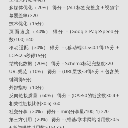
多媒体优化（20%） 得分 = (ALT标签完整度 + 视频字
幕覆盖率) ×20
技术优化（15分）
页面速度（40%） 得分 = (Google PageSpeed分
数/100) ×40
移动适配（30%） 得分 = (移动端CLS≤0.1得15分 +
LCP≤2.5秒得15分)
结构化数据（20%） 得分 = Schema标记完整度×20
URL规范（10%） 得分 = (URL层级≤3得5分 + 包含关
键词得5分)
外部指标（10分）
反向链接质量（60%） 得分 = (DA≥50的链接数×0.4 +
相关性链接比例×0.6) ×60
社交分享（20%） 得分 = min(分享量/100, 1) ×20
第三方引用（20%） 得分 = (维基/学术网站引用数×0.5
+ 新闻媒体引用数×0.5) ×20