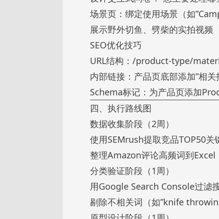
场景页：绑定使用场景（如”Camping 
展示野外切鱼、劈柴的实拍视频
SEO优化技巧
URL结构：/product-type/mate
内部链接：产品页底部添加”相关
Schema标记：为产品页添加Produ
四、执行路线图
数据收集阶段（2周）
使用SEMrush提取竞品TOP50关
整理Amazon评论高频词到Excel
分类验证阶段（1周）
用Google Search Console
剔除不相关词（如”knife throwin
原型设计阶段（1周）