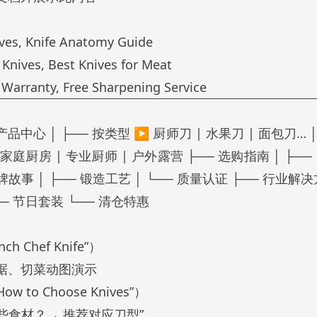
es, Knife Anatomy Guide
ves, Best Knives for Meat
rranty, Free Sharpening Service
品中心 │ ├── 按类型 ▶ 厨师刀 | 水果刀 | 面包刀… │
▶ 家庭厨房 | 专业厨师 | 户外露营 ├── 选购指南 │ ├─
牌故事 │ ├── 锻造工艺 │ └── 质量认证 ├── 行业解决
── 节日套装 └── 清仓特惠
Chef Knife”）
据、切菜动图演示
o Choose Knives”）
些食材？→ 推荐对应刀型”