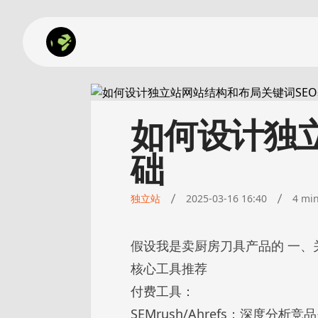
如何设计独
础
独立站
2025-03-16 16:40
4 mi
假设我是卖厨房刀具产品的 一、
核心工具推荐
付费工具：
SEMrush/Ahrefs：深度分析竞