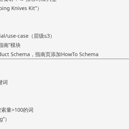
Knives Kit”）
rial/use-case（层级≤3）
指南”模块
ct Schema，指南页添加HowTo Schema
键词
过滤搜索量>100的词
g”）