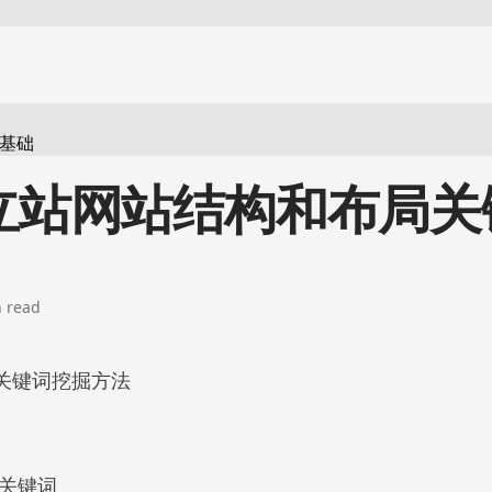
立站网站结构和布局关键
n read
关键词挖掘方法
品关键词