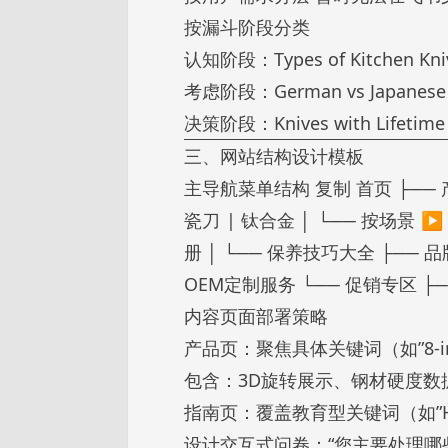
按漏斗阶段分类
认知阶段：Types of Kitchen Kniv
考虑阶段：German vs Japanese Kni
决策阶段：Knives with Lifetime Wa
三、网站结构设计模板
主导航菜单结构 复制 首页 ├── 产
瓷刀 | 钛合金 │ └── 按场景 
册 │ └── 保养技巧大全 ├── 品
OEM定制服务 └── 促销专区 ├
内容页面部署策略
产品页：聚焦具体关键词（如”8-inch 
包含：3D旋转展示、钢材硬度数
指南页：覆盖教育型关键词（如”How t
设计交互式问卷：“您主要处理哪