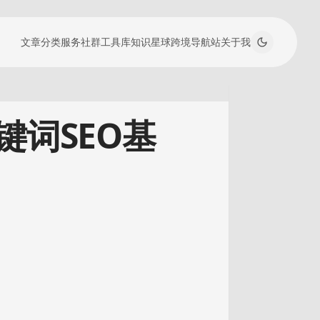
文章
分类
服务
社群工具库
知识星球
跨境导航站
关于我
词SEO基