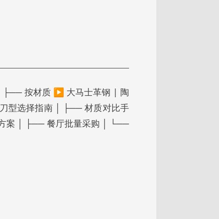
 ├── 按材质 ▶ 大马士革钢 | 陶
─ 刀型选择指南 │ ├── 材质对比手
方案 │ ├── 餐厅批量采购 │ └──